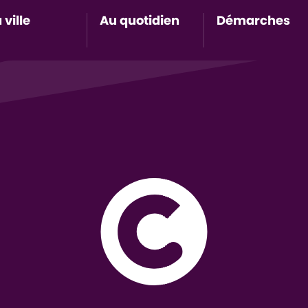
 ville
Au quotidien
Démarches
Accès au sous-menu de Ma ville
Accès au sous-menu de Au 
Accès 