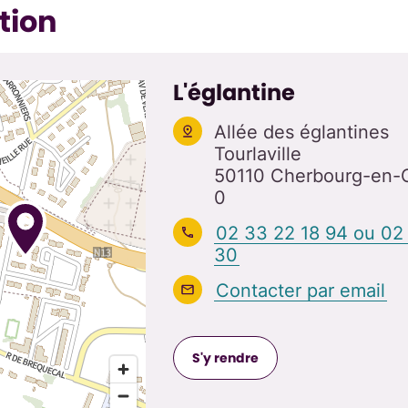
tion
L'églantine
Allée des églantines
Tourlaville
50110 Cherbourg-en-C
0
02 33 22 18 94 ou 02
30
Contacter par email
S'y rendre