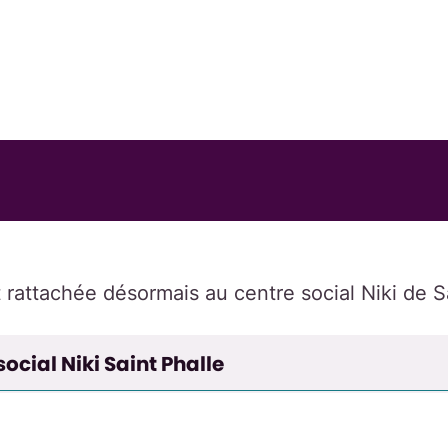
t rattachée désormais au centre social Niki de S
ocial Niki Saint Phalle