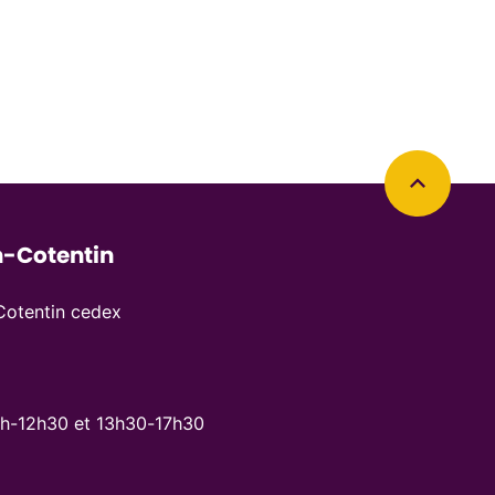
Retourner en haut de la page
-Cotentin
otentin cedex
8h-12h30 et 13h30-17h30