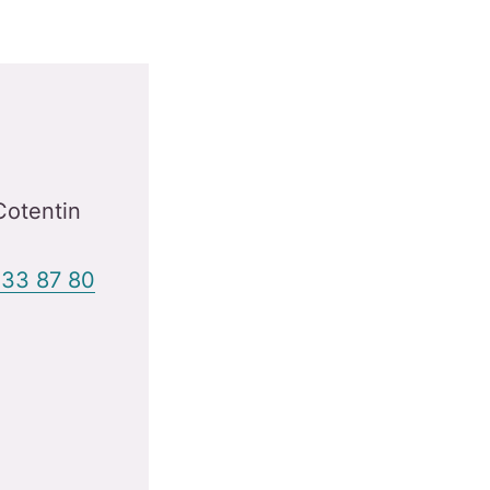
otentin
 33 87 80