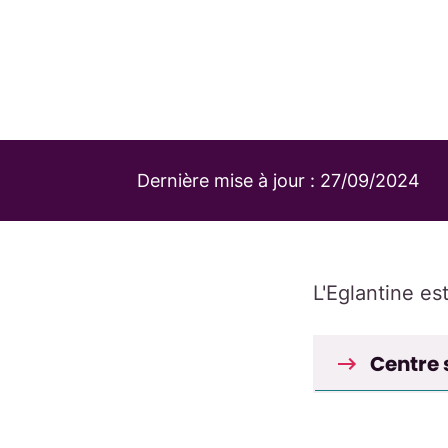
Dernière mise à jour :
27/09/2024
L'Eglantine es
Centre s