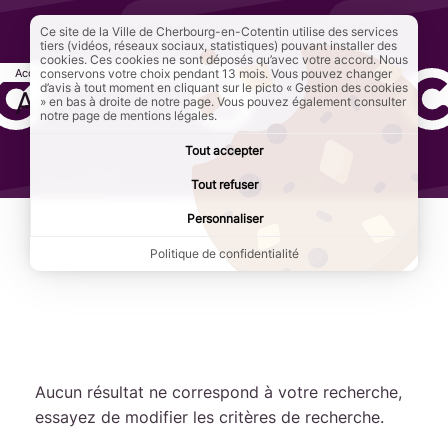
Ce site de la Ville de Cherbourg-en-Cotentin utilise des services
tiers (vidéos, réseaux sociaux, statistiques) pouvant installer des
cookies. Ces cookies ne sont déposés qu’avec votre accord. Nous
Accueil
conservons votre choix pendant 13 mois. Vous pouvez changer
Annuaires
Page active :
Associations
d’avis à tout moment en cliquant sur le picto « Gestion des cookies
Associations
» en bas à droite de notre page. Vous pouvez également consulter
notre page de mentions légales.
Tout accepter
Tout refuser
Personnaliser
Politique de confidentialité
Afficher plus de résultats
Aucun résultat ne correspond à votre recherche,
essayez de modifier les critères de recherche.