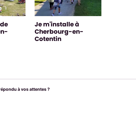
 de
Je m'installe à
en-
Cherbourg-en-
Cotentin
 répondu à vos attentes ?