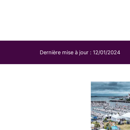
Dernière mise à jour :
12/01/2024