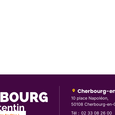
Cherbourg-en
10 place Napoléon,
50108 Cherbourg-en-C
Tél :
02 33 08 26 00