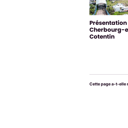
Présentation
Cherbourg-
Cotentin
Cette page a-t-elle