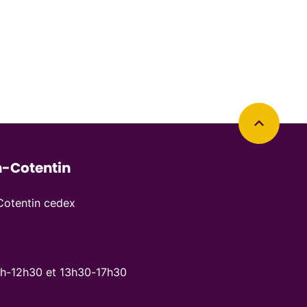
Retourner en haut de la page
-Cotentin
otentin cedex
8h-12h30 et 13h30-17h30