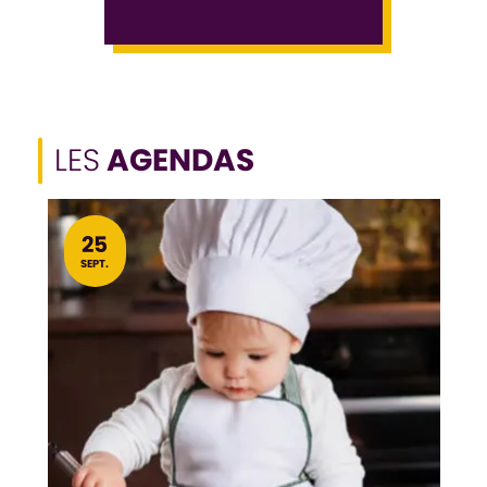
LES
AGENDAS
LE
25
SEPT.