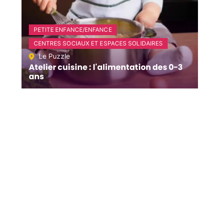
PETITE ENFANCE/ENFANCE
CENTRES SOCIAUX ET ESPACES SOLIDAIRES
Le Puzzle
Atelier cuisine : l'alimentation des 0-3
ans