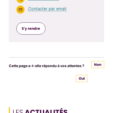
Contacter par email
S'y rendre
Non
Cette page a-t-elle répondu à vos attentes ?
Oui
LES
ACTUALITÉS