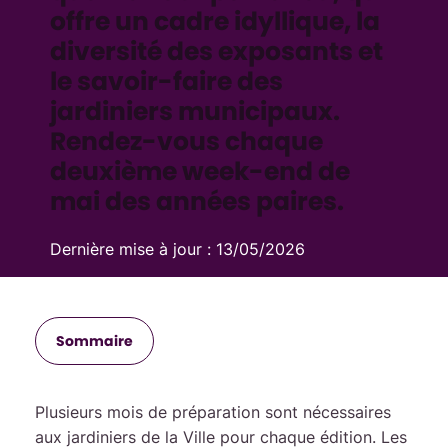
offre un cadre idyllique, la
diversité des exposants et
le savoir-faire des
jardiniers municipaux.
Rendez-vous chaque
deuxième week-end de
mai des années paires.
Dernière mise à jour :
13/05/2026
Sommaire
Plusieurs mois de préparation sont nécessaires
aux jardiniers de la Ville pour chaque édition. Les