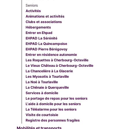
Seniors
Activités
Animations et activités
Clubs et associations
Hébergements
Entrer en Ehpad
EHPAD La Sérénité
EHPAD La Quincampoise
EHPAD Pierre Bérégovoy
Entrer en résidence autonomie
Les Roquettes à Cherbourg-Octeville
Le Vieux Château à Cherbourg-Octeville
La Chancelière à La Glacerie
Les Myosotis à Tourlaville
La Noé à Tourlaville
La Chênaie à Querqueville
Services à domicile
Le portage de repas pour les seniors
L'aide à domicile pour les seniors
La Téléalarme pour les seniors
Visite de courtoisie
Registre des personnes fragiles
Mobilités et transports