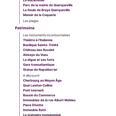
La Rocambole
Parc de la mairie de Querqueville
La Goule de Braye Querqueville
Manoir de la Coquerie
Les plages
Patrimoine
Les monuments incontournables
Théâtre à l'Italienne
Basilique Sainte-Trinité
Château des Ravalet
Abbaye du Voeu
La digue et ses forts
Gare transatlantique
Statue de Napoléon Ier
A découvrir
Cherbourg au Moyen Âge
Quai Lawton Collins
Pont tournant
Bassin du Commerce
Immeubles de la rue Albert Mahieu
Place Divette
Immeuble Ratti
Le statuaire monumental