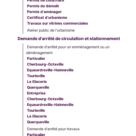
Permis de construire
Permis de démolir
Permis d'aménager
Certificat d'urbanisme
Travaux sur vitrines commerciales
Atelier public de l'urbanisme
Demande d'arrêté de circulation et stationnement
Demande d'arrêté pour un emménagement ou un
déménagement
Particulier
Cherbourg-Octeville
Equeurdreville-Hainneville
Tourlaville
La Glacerie
Querqueville
Entreprise
Cherbourg-Octeville
Equeurdreville-Hainneville
Tourlaville
La Glacerie
Querqueville
Demande d'arrêté pour travaux
Particulier