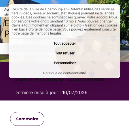
Ce site de la Ville de Cherbourg-en-Cotentin utilise des services
Accueil
Au quotidien
Jeunesse à Cherbourg-en-Cotentin
Les
tiers (vidéos, réseaux sociaux, statistiques) pouvant installer des
structures jeunesse
Page active :
Espace Jeunes Niki de Saint Phalle
cookies. Ces cookies ne sont déposés qu’avec votre accord. Nous
Espace Jeunes Niki de Saint
conservons votre choix pendant 13 mois. Vous pouvez changer
d’avis à tout moment en cliquant sur le picto « Gestion des cookies
» en bas à droite de notre page. Vous pouvez également consulter
Phalle
notre page de mentions légales.
Tout accepter
AddToAny (share) est désactivé.
Autoriser
Tout refuser
Personnaliser
L'Espace Jeunes Niki de
Politique de confidentialité
Saint Phalle à Tourlaville
Dernière mise à jour :
10/07/2026
Sommaire