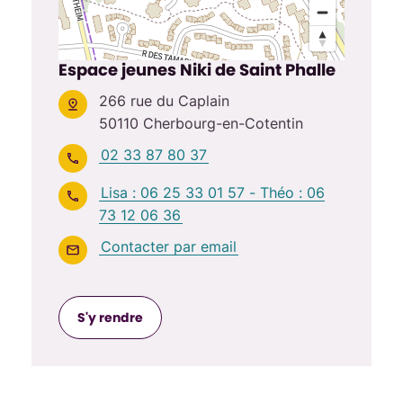
Espace jeunes Niki de Saint Phalle
266 rue du Caplain
50110 Cherbourg-en-Cotentin
02 33 87 80 37
Lisa : 06 25 33 01 57 - Théo : 06
73 12 06 36
Contacter par email
S'y rendre