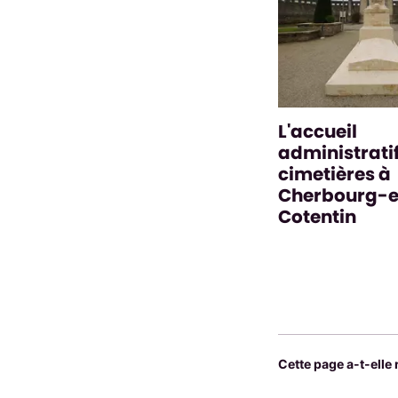
L'accueil
administrati
cimetières à
Cherbourg-
Cotentin
Cette page a-t-elle