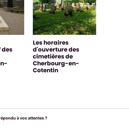
Les horaires
f des
d'ouverture des
cimetières de
en-
Cherbourg-en-
Cotentin
 répondu à vos attentes ?