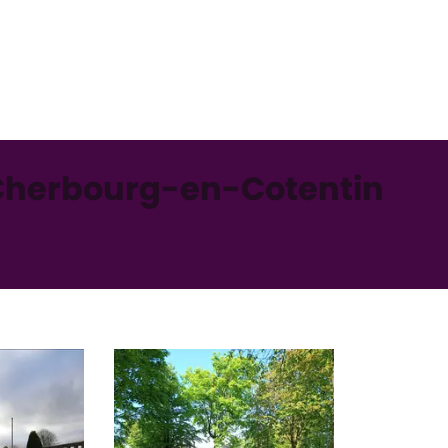
 Cherbourg-en-Cotentin