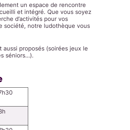
galement un espace de rencontre
cueilli et intégré. Que vous soyez
rche d’activités pour vos
e société, notre ludothèque vous
 aussi proposés (soirées jeux le
s séniors…).
e
7h30
8h