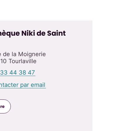
èque Niki de Saint
 de la Moignerie
10 Tourlaville
 33 44 38 47
tacter par email
dre