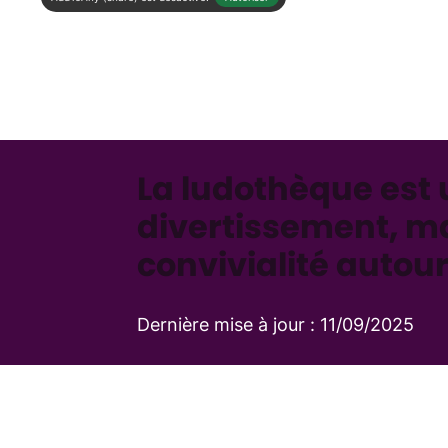
La ludothèque est 
divertissement, ma
convivialité autour
Dernière mise à jour :
11/09/2025