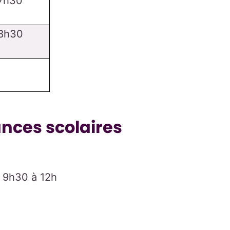
7h30
8h30
ances scolaires
e 9h30 à 12h