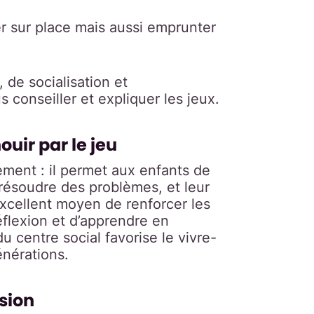
r sur place mais aussi emprunter
, de socialisation et
conseiller et expliquer les jeux.
uir par le jeu
sement : il permet aux enfants de
 résoudre des problèmes, et leur
 excellent moyen de renforcer les
réflexion et d’apprendre en
u centre social favorise le vivre-
énérations.
usion