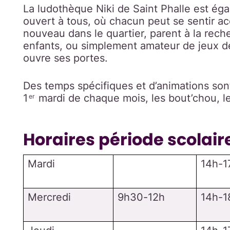
La ludothèque Niki de Saint Phalle est é
ouvert à tous, où chacun peut se sentir ac
nouveau dans le quartier, parent à la reche
enfants, ou simplement amateur de jeux d
ouvre ses portes.
Des temps spécifiques et d’animations sont
1
mardi de chaque mois, les bout’chou, le
er
Horaires période scolair
Mardi
14h-1
Mercredi
9h30-12h
14h-1