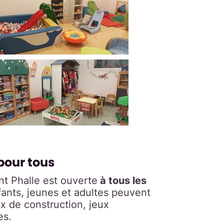
pour tous
nt Phalle est ouverte
à tous les
nfants, jeunes et adultes peuvent
ux de construction, jeux
es.