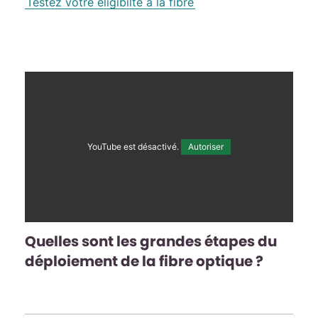
Testez votre éligibilté à la fibre
YouTube est désactivé.
Autoriser
Quelles sont les grandes étapes du
déploiement de la fibre optique ?