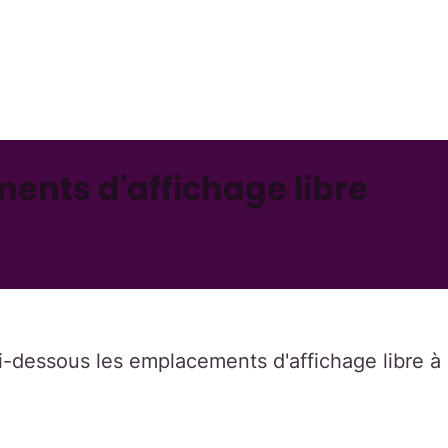
ents d'affichage libre
i-dessous les emplacements d'affichage libre à