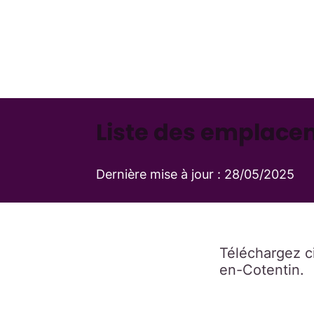
Liste des emplacem
Dernière mise à jour :
28/05/2025
Téléchargez c
en-Cotentin.