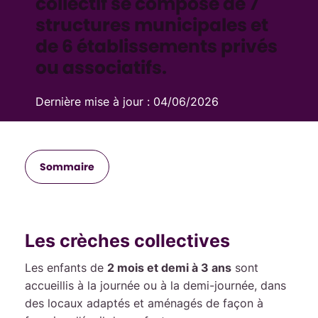
collectif se compose de 7
structures municipales et
de 6 établissements privés
ou associatifs.
Dernière mise à jour :
04/06/2026
Sommaire
Les crèches collectives
Les enfants de
2 mois et demi à 3 ans
sont
accueillis à la journée ou à la demi-journée, dans
des locaux adaptés et aménagés de façon à