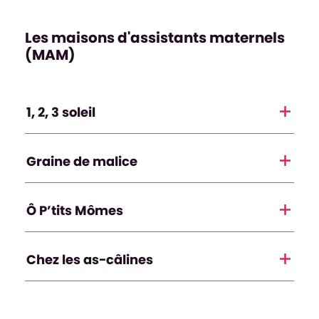
Les maisons d'assistants maternels
(MAM)
1, 2, 3 soleil
Graine de malice
Ô P’tits Mômes
Chez les as-câlines