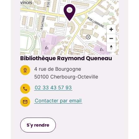
Bibliothèque Raymond Queneau
4 rue de Bourgogne
50100 Cherbourg-Octeville
02 33 43 57 93
Contacter par email
S'y rendre