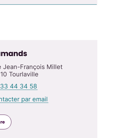
lamands
 Jean-François Millet
10 Tourlaville
 33 44 34 58
tacter par email
dre