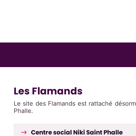
Les Flamands
Le site des Flamands est rattaché désorma
Phalle.
Centre social Niki Saint Phalle