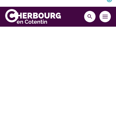
Retourner en haut de la page
MENU
RECHERCHE
Cherbourg-en-Cotentin