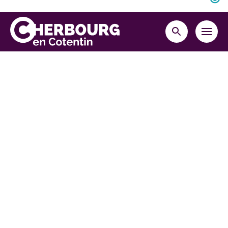
Retourner en haut de la page
MENU
RECHERCHE
Cherbourg-en-Cotentin