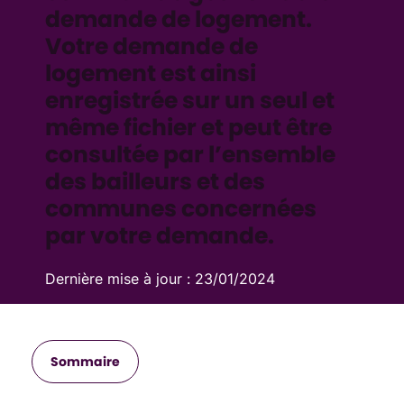
demande de logement.
Votre demande de
logement est ainsi
enregistrée sur un seul et
même fichier et peut être
consultée par l’ensemble
des bailleurs et des
communes concernées
par votre demande.
Dernière mise à jour :
23/01/2024
Sommaire