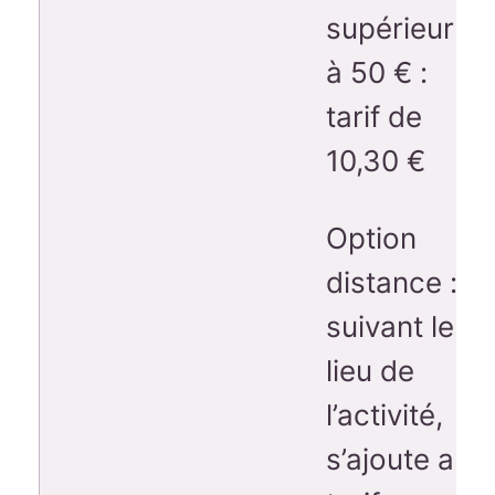
supérieur
à 50 € :
tarif de
10,30 €
Option
distance :
suivant le
lieu de
l’activité,
s’ajoute au