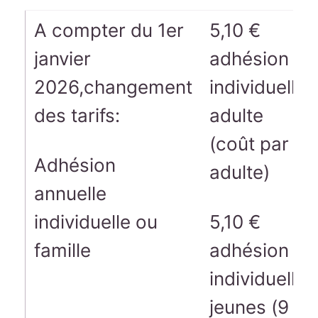
A compter du 1er
5,10 €
janvier
adhésion
2026,changement
individuelle
des tarifs:
adulte
(coût par
Adhésion
adulte)
annuelle
individuelle ou
5,10 €
famille
adhésion
individuelle
jeunes (9 €