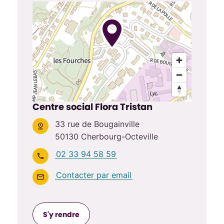
Centre social Flora Tristan
33 rue de Bougainville
50130 Cherbourg-Octeville
02 33 94 58 59
Contacter par email
S'y rendre