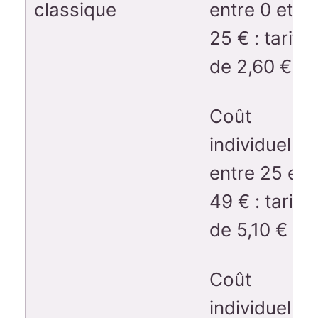
classique
entre 0 et
25 € : tarif
de 2,60 €
Coût
individuel
entre 25 et
49 € : tarif
de 5,10 €
Coût
individuel