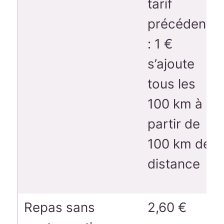
tarif
précédent
: 1 €
s’ajoute
tous les
100 km à
partir de
100 km de
distance
Repas sans
2,60 €