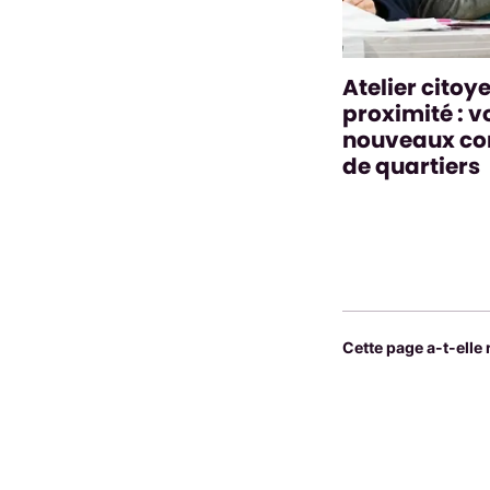
Atelier citoy
proximité : v
nouveaux con
de quartiers
Cette page a-t-elle