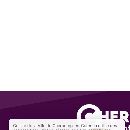
Ce site de la Ville de Cherbourg-en-Cotentin utilise des