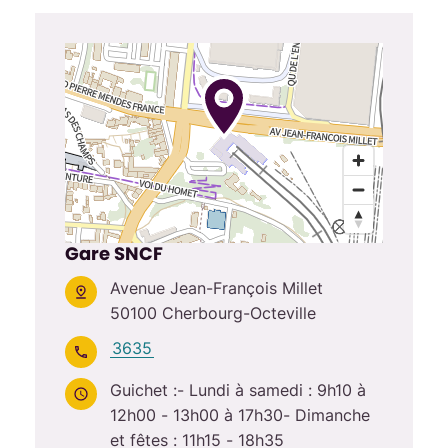
Gare SNCF
Avenue Jean-François Millet
50100 Cherbourg-Octeville
3635
Guichet :- Lundi à samedi : 9h10 à
12h00 - 13h00 à 17h30- Dimanche
et fêtes : 11h15 - 18h35