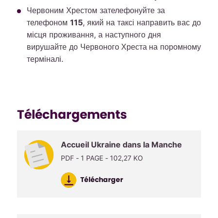
Червоним Хрестом зателефонуйте за
телефоном
115
, який на таксі направить вас до
місця проживання, а наступного дня
вирушайте до
Червоного Хреста
на поромному
терміналі.
Téléchargements
Accueil Ukraine dans la Manche
PDF - 1 PAGE - 102,27 KO
Télécharger