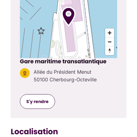
Gare maritime transatlantique
Allée du Président Menut
50100 Cherbourg-Octeville
S'y rendre
Localisation