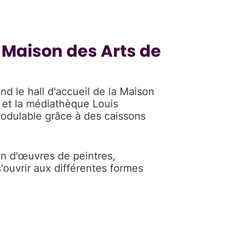
a Maison des Arts de
d le hall d'accueil de la Maison
s et la médiathèque Louis
modulable grâce à des caissons
ion d'œuvres de peintres,
'ouvrir aux différentes formes