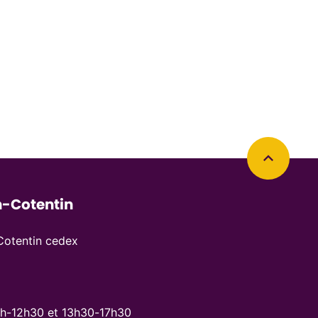
Retourner en haut de la page
-Cotentin
otentin cedex
8h-12h30 et 13h30-17h30