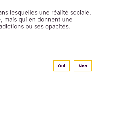
s lesquelles une réalité sociale,
te, mais qui en donnent une
adictions ou ses opacités.
Oui
Non