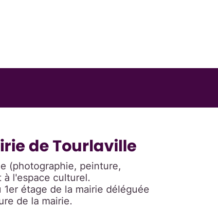
rie de Tourlaville
ée (photographie, peinture,
à l'espace culturel.
au 1er étage de la mairie déléguée
ure de la mairie.