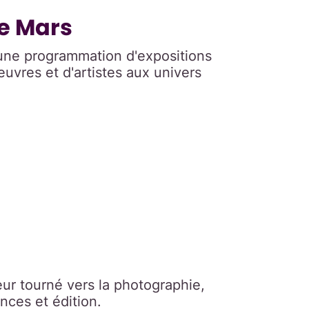
te Mars
 une programmation d'expositions
euvres et d'artistes aux univers
eur tourné vers la photographie,
nces et édition.