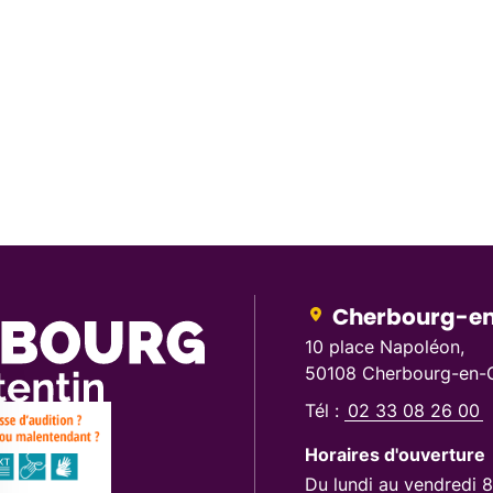
Cherbourg-en
10 place Napoléon,
50108 Cherbourg-en-C
Tél :
02 33 08 26 00
Horaires d'ouverture
Du lundi au vendredi 