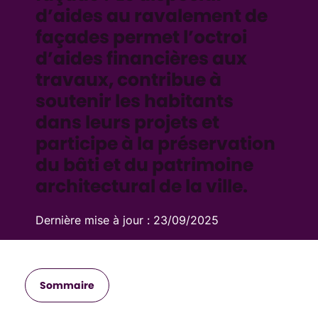
d’aides au ravalement de
façades permet l’octroi
d’aides financières aux
travaux, contribue à
soutenir les habitants
dans leurs projets et
participe à la préservation
du bâti et du patrimoine
architectural de la ville.
Dernière mise à jour :
23/09/2025
Sommaire