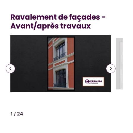
Ravalement de façades -
Avant/après travaux
Précédent
Suivant
1
/
24