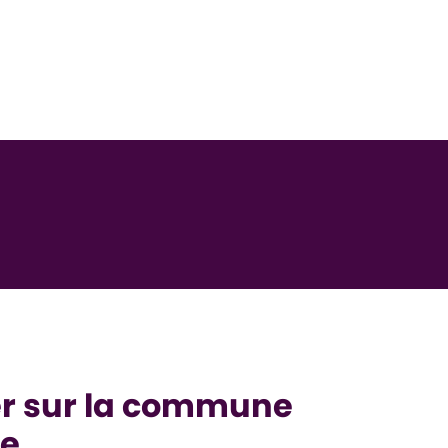
 sur la commune
le