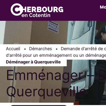
Ma
Accueil
Démarches
Demande d'arrêté de c
d'arrêté pour un emménagement ou un déménag
Déménager à Querqueville
Emménager – 
Querqueville