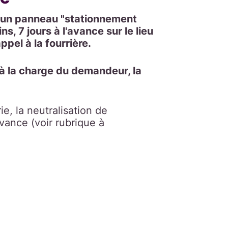
et un panneau "stationnement
s, 7 jours à l'avance sur le lieu
appel à la fourrière.
t à la charge du demandeur, la
e, la neutralisation de
vance (voir rubrique à