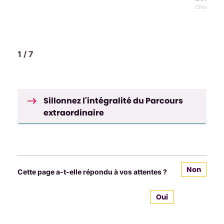
u
Cherbourg-
1
/
7
Sillonnez l'intégralité du Parcours
extraordinaire
Non
Cette page a-t-elle répondu à vos attentes ?
Oui