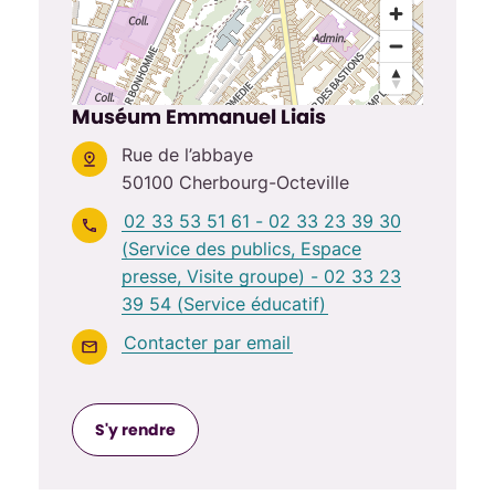
Muséum Emmanuel Liais
Rue de l’abbaye
50100 Cherbourg-Octeville
02 33 53 51 61 - 02 33 23 39 30
(Service des publics, Espace
presse, Visite groupe) - 02 33 23
39 54 (Service éducatif)
Contacter par email
S'y rendre