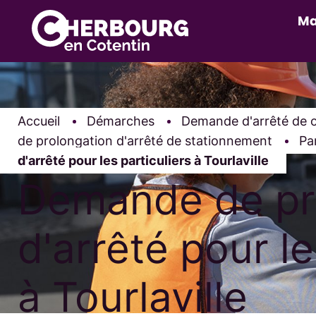
Ma
Accueil
Démarches
Demande d'arrêté de c
de prolongation d'arrêté de stationnement
Par
d'arrêté pour les particuliers à Tourlaville
Demande de pr
d'arrêté pour le
à Tourlaville