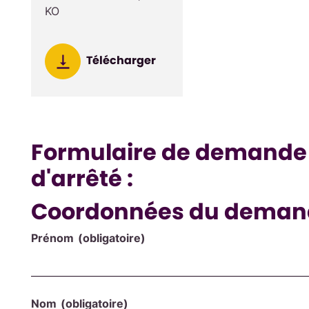
KO
Télécharger
Formulaire de demande 
d'arrêté :
Coordonnées du deman
Prénom
(obligatoire)
Nom
(obligatoire)