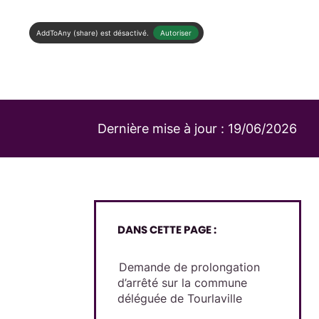
AddToAny (share) est désactivé.
Autoriser
Dernière mise à jour :
19/06/2026
DANS CETTE PAGE :
Demande de prolongation
d’arrêté sur la commune
déléguée de Tourlaville