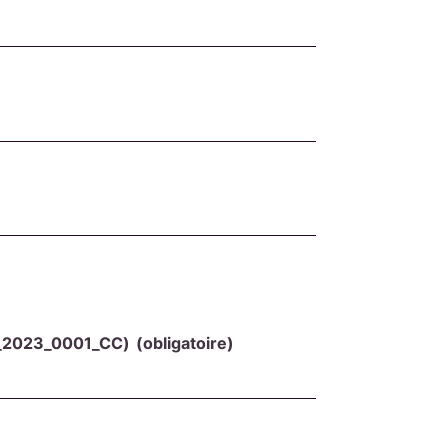
: AR_2023_0001_CC)
(obligatoire)