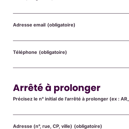
Adresse email
(obligatoire)
Téléphone
(obligatoire)
Arrêté à prolonger
Précisez le n° initial de l'arrêté à prolonger (ex 
Adresse (n°, rue, CP, ville)
(obligatoire)