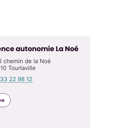
ence autonomie La Noé
 chemin de la Noé
10 Tourlaville
 33 22 98 12
dre