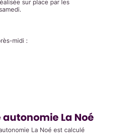
éalisée sur place par les
 samedi.
rès-midi :
ce autonomie La Noé
 autonomie La Noé est calculé