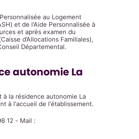
e Personnalisée au Logement
ASH) et de l'Aide Personnalisée à
ources et après examen du
Caisse d’Allocations Familiales),
 Conseil Départemental.
ence autonomie La
t à la résidence autonomie La
nt à l'accueil de l'établissement.
8 12 - Mail :