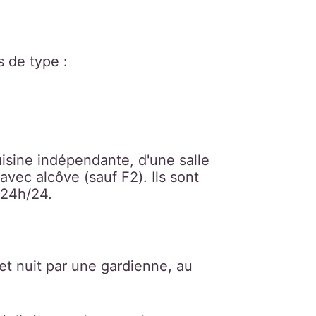
s de type :
sine indépendante, d'une salle
vec alcôve (sauf F2). Ils sont
 24h/24.
 et nuit par une gardienne, au