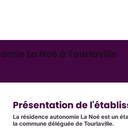
omie La Noé à Tourlaville
Présentation de l'établ
La résidence autonomie La Noé est un éta
la commune déléguée de Tourlaville.