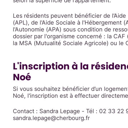
selon la superficie de l’appartement.
Les résidents peuvent bénéficier de l’Aid
(APL), de l'Aide Sociale à l'Hébergement (
l'Autonomie (APA) sous condition de ress
dossier par l'organisme concerné : la CAF (
la MSA (Mutualité Sociale Agricole) ou le
L'inscription à la résid
Noé
Si vous souhaitez bénéficier d’un logemen
Noé, l'inscription est à effectuer directeme
Contact : Sandra Lepage - Tél : 02 33 22 9
sandra.lepage@cherbourg.fr