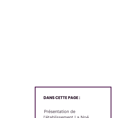
DANS CETTE PAGE :
Présentation de
l'établissement La Noé