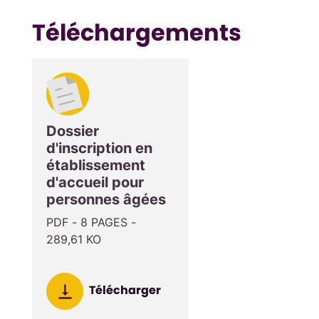
Téléchargements
Dossier
d'inscription en
établissement
d'accueil pour
personnes âgées
PDF - 8 PAGES -
289,61 KO
Télécharger