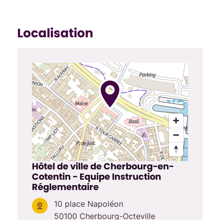
Localisation
Hôtel de ville de Cherbourg-en-
Cotentin - Equipe Instruction
Réglementaire
10 place Napoléon
50100 Cherbourg-Octeville