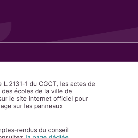
le L.2131-1 du CGCT, les actes de
des écoles de la ville de
 le site internet officiel pour
chage sur les panneaux
omptes-rendus du conseil
consultez
la page dédiée
.