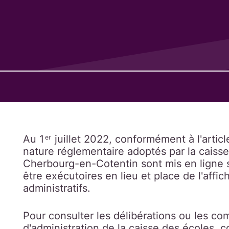
Au 1
juillet 2022, conformément à l'artic
er
nature réglementaire adoptés par la caisse 
Cherbourg-en-Cotentin sont mis en ligne sur
être exécutoires en lieu et place de l'affi
administratifs.
Pour consulter les délibérations ou les c
d'administration de la caisse des écoles, 