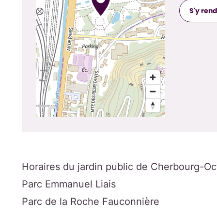
S'y ren
Horaires du jardin public de Cherbourg-Oct
Parc Emmanuel Liais
Parc de la Roche Fauconnière