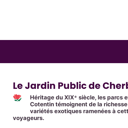
Le Jardin Public de Che
Héritage du XIX
siècle, les parcs 
e
Cotentin témoignent de la richess
variétés exotiques ramenées à cett
voyageurs.