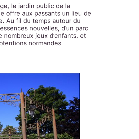
e, le jardin public de la
 offre aux passants un lieu de
e. Au fil du temps autour du
d’essences nouvelles, d’un parc
de nombreux jeux d’enfants, et
obtentions normandes.