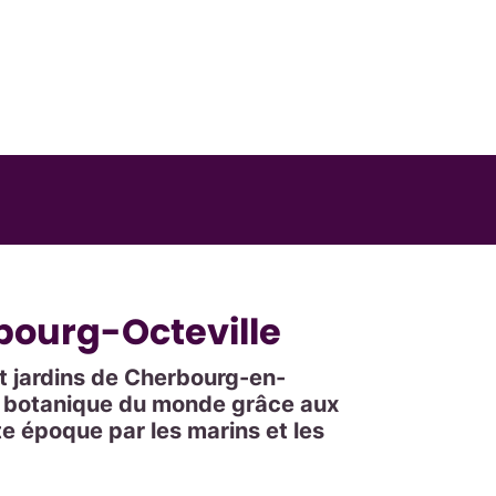
rbourg-Octeville
et jardins de Cherbourg-en-
e botanique du monde grâce aux
e époque par les marins et les