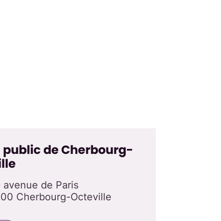
 public de Cherbourg-
lle
 avenue de Paris
00 Cherbourg-Octeville