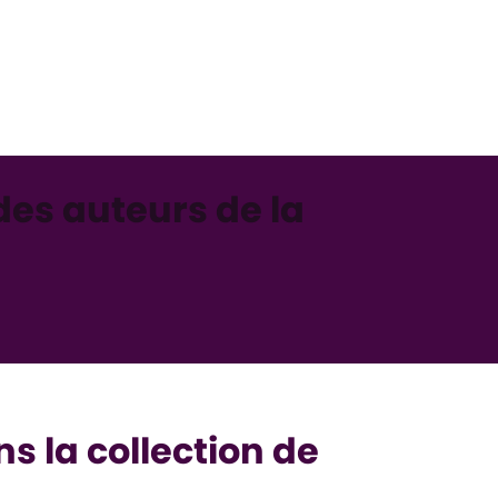
des auteurs de la
s la collection de