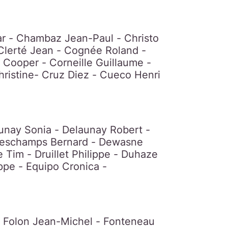
ar - Chambaz Jean-Paul - Christo
 Clerté Jean - Cognée Roland -
 Cooper - Corneille Guillaume -
hristine- Cruz Diez - Cueco Henri
aunay Sonia - Delaunay Robert -
 Deschamps Bernard - Dewasne
 Tim - Druillet Philippe - Duhaze
pe - Equipo Cronica -
 - Folon Jean-Michel - Fonteneau