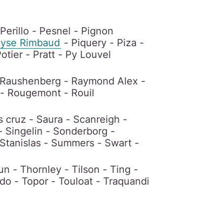
 Perillo - Pesnel - Pignon
alyse Rimbaud
- Piquery - Piza -
otier - Pratt - Py Louvel
- Raushenberg - Raymond Alex -
n - Rougemont - Rouil
 cruz - Saura - Scanreigh -
- Singelin - Sonderborg -
 Stanislas - Summers - Swart -
n - Thornley - Tilson - Ting -
edo - Topor - Touloat - Traquandi