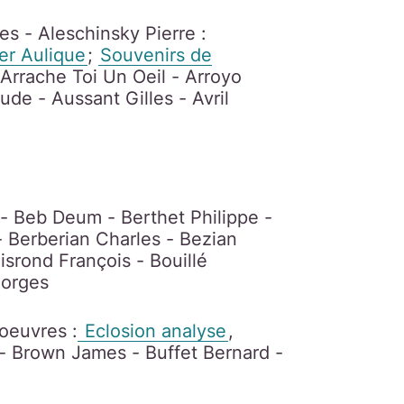
es - Aleschinsky Pierre :
er Aulique
;
Souvenirs de
 Arrache Toi Un Oeil - Arroyo
e - Aussant Gilles - Avril
 - Beb Deum - Berthet Philippe -
- Berberian Charles - Bezian
isrond François - Bouillé
eorges
 oeuvres :
Eclosion analyse
,
 - Brown James - Buffet Bernard -