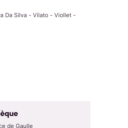
a Da Silva - Vilato - Viollet -
hèque
ce de Gaulle