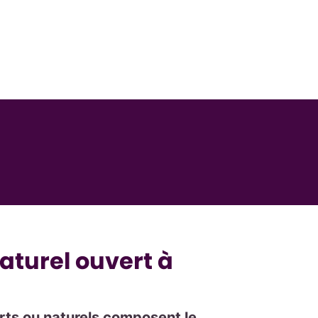
aturel ouvert à
rts ou naturels composent le