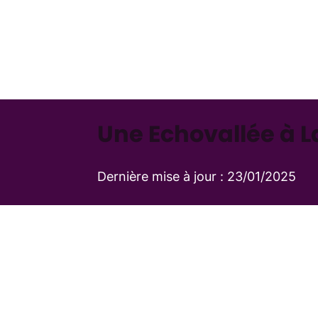
Une Echovallée à L
Dernière mise à jour :
23/01/2025