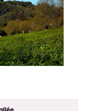
allée