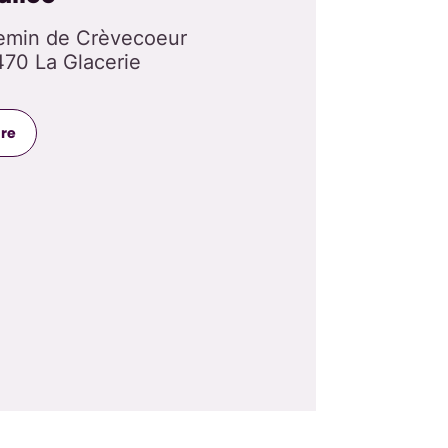
emin de Crèvecoeur
70 La Glacerie
dre