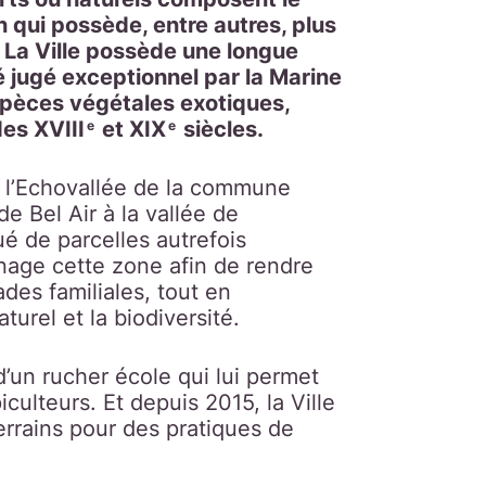
qui possède, entre autres, plus
. La Ville possède une longue
é jugé exceptionnel par la Marine
pèces végétales exotiques,
es XVIII
et XIX
siècles.
e
e
e l’Echovallée de la commune
e Bel Air à la vallée de
ué de parcelles autrefois
ménage cette zone afin de rendre
ades familiales, tout en
urel et la biodiversité.
’un rucher école qui lui permet
culteurs. Et depuis 2015, la Ville
terrains pour des pratiques de