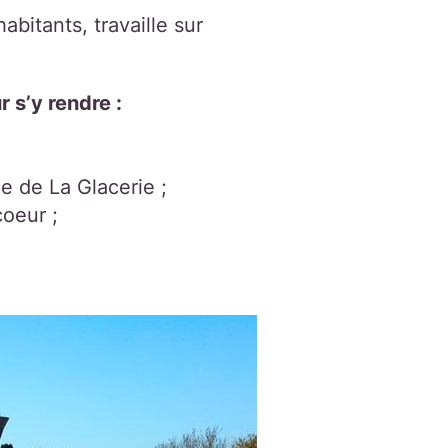
abitants, travaille sur
r s’y rendre :
ée de La Glacerie ;
oeur ;