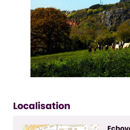
Localisation
Echov