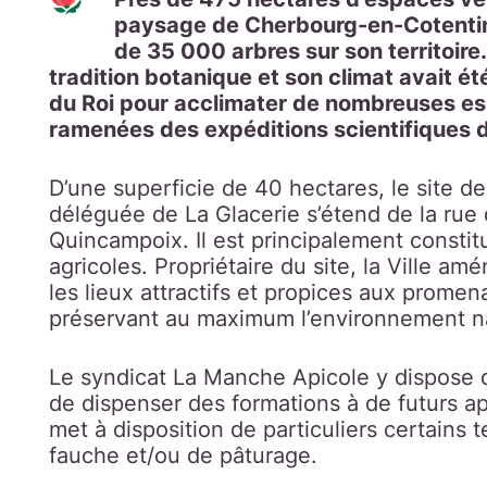
paysage de Cherbourg-en-Cotentin 
de 35 000 arbres sur son territoire
tradition botanique et son climat avait ét
du Roi pour acclimater de nombreuses es
ramenées des expéditions scientifiques d
D’une superficie de 40 hectares, le site d
déléguée de La Glacerie s’étend de la rue d
Quincampoix. Il est principalement constit
agricoles. Propriétaire du site, la Ville a
les lieux attractifs et propices aux promen
préservant au maximum l’environnement nat
Le syndicat La Manche Apicole y dispose d
de dispenser des formations à de futurs api
met à disposition de particuliers certains 
fauche et/ou de pâturage.