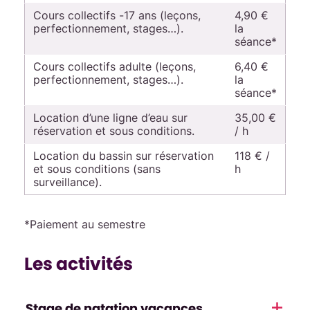
Cours collectifs -17 ans (leçons,
4,90 €
perfectionnement, stages…).
la
séance*
Cours collectifs adulte (leçons,
6,40 €
perfectionnement, stages…).
la
séance*
Location d’une ligne d’eau sur
35,00 €
réservation et sous conditions.
/ h
Location du bassin sur réservation
118 € /
et sous conditions (sans
h
surveillance).
*Paiement au semestre
Les activités
Stage de natation vacances