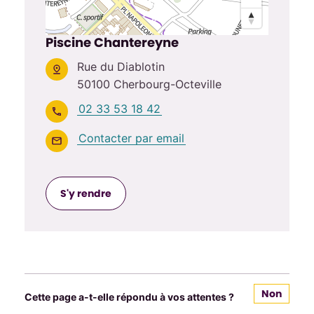
Piscine Chantereyne
Rue du Diablotin
50100 Cherbourg-Octeville
02 33 53 18 42
Contacter par email
S'y rendre
Non
Cette page a-t-elle répondu à vos attentes ?