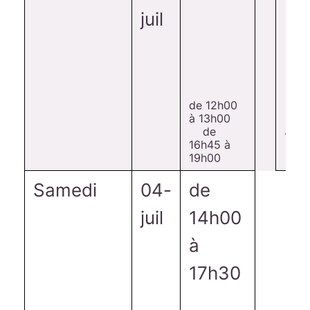
juil
de 12h00
à 13h00
Je
de
16h45 à
19h00
Samedi
04-
de
juil
14h00
à
17h30