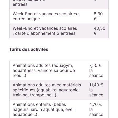
entrées
Week-End et vacances scolaires :
8,30
entrée unique
€
Week-End et vacances scolaires
40,50
: carte d'abonnement 5 entrées
€
Tarifs des activités
Animations adultes (aquagym,
7,50 €
aquafitness, vaincre sa peur de
la
l’eau…)
séance
Animations adultes avec matériels
11,40 €
spécifiques (aquabike, aquatonic
la
training, trampoline…).
séance
Animations enfants (bébés
4,70 €
nageurs, jardin aquatique, éveil
la
aquatique…).
séance