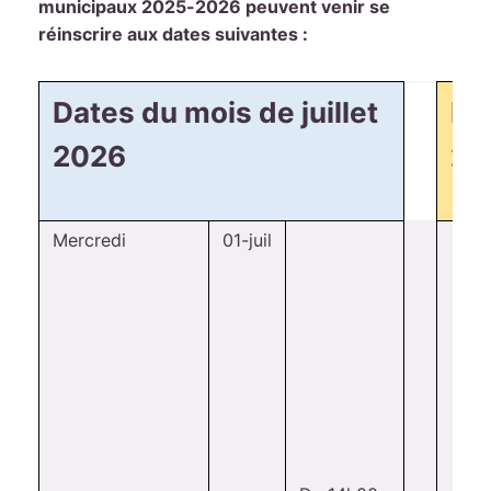
municipaux 2025-2026 peuvent venir se
réinscrire aux dates suivantes :
Dates du mois de juillet
Da
2026
20
Mercredi
01-juil
Ma