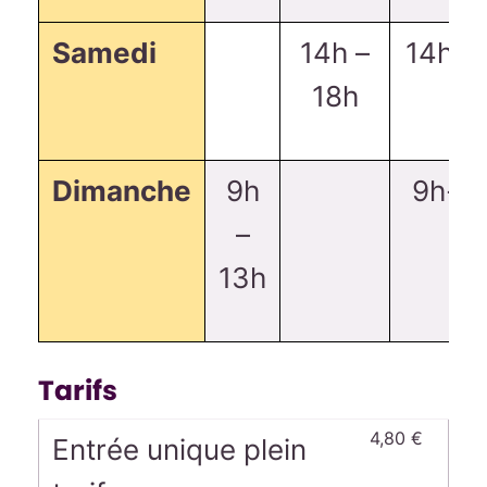
Samedi
14h –
14h-1
18h
Dimanche
9h
9h-1
–
13h
Tarifs
4,80 €
Entrée unique plein