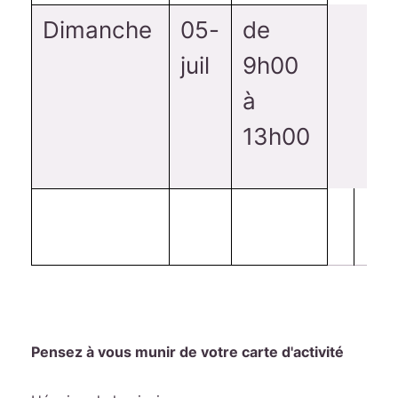
Dimanche
05-
de
juil
9h00
à
13h00
Pensez à vous munir de votre carte d'activité