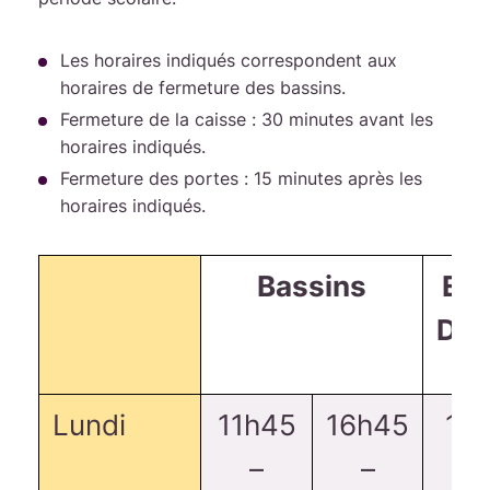
Les horaires indiqués correspondent aux
horaires de fermeture des bassins.
Fermeture de la caisse : 30 minutes avant les
horaires indiqués.
Fermeture des portes : 15 minutes après les
horaires indiqués.
Bassins
Es
Dét
Lundi
11h45
16h45
16
–
–
18