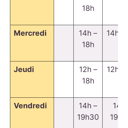
18h
Mercredi
14h –
14h-1
18h
Jeudi
12h –
12h-1
18h
Vendredi
14h –
14h
19h30
19h3