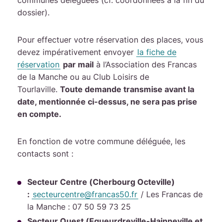
dossier).
Pour effectuer votre réservation des places, vous
devez impérativement envoyer
la fiche de
réservation
par mail
à l’Association des Francas
de la Manche ou au Club Loisirs de
Tourlaville.
Toute demande transmise avant la
date, mentionnée ci-dessus, ne sera pas prise
en compte.
En fonction de votre commune déléguée, les
contacts sont :
Secteur Centre (Cherbourg Octeville)
:
secteurcentre@francas50.fr
/ Les Francas de
la Manche : 07 50 59 73 25
Secteur Ouest (Equeurdreville-Hainneville et