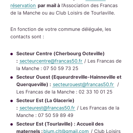
réservation
par mail à
l’Association des Francas
de la Manche ou au Club Loisirs de Tourlaville.
En fonction de votre commune déléguée, les
contacts sont :
Secteur Centre (Cherbourg Octeville)
:
secteurcentre@francas50.fr
/ Les Francas de
la Manche : 07 50 59 73 25
Secteur Ouest (Equeurdreville-Hainneville et
Querqueville) :
secteurouest@francas50.fr
/
Les Francas de la Manche : 02 33 10 01 25
Secteur Est (La Glacerie)
:
secteurest@francas50.fr
/ Les Francas de la
Manche : 07 50 59 89 49
Secteur Est (Tourlaville) :
Accueil des
maternels :
blum.clt@gmail.com
/ Club Loisirs