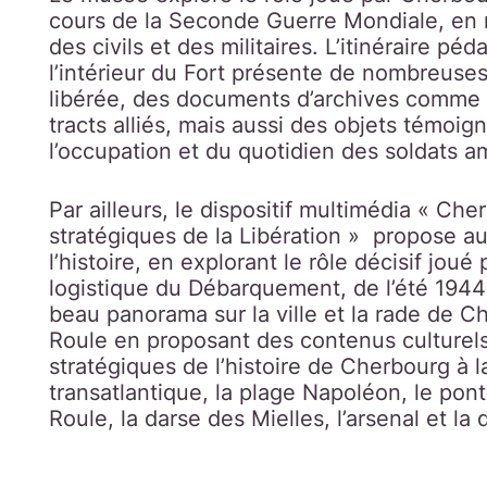
cours de la Seconde Guerre Mondiale, en m
des civils et des militaires. L’itinéraire p
l’intérieur du Fort présente de nombreuses
libérée, des documents d’archives comme 
tracts alliés, mais aussi des objets témoign
l’occupation et du quotidien des soldats a
Par ailleurs, le dispositif multimédia « Ch
stratégiques de la Libération » propose a
l’histoire, en explorant le rôle décisif jou
logistique du Débarquement, de l’été 1944 à 
beau panorama sur la ville et la rade de Ch
Roule en proposant des contenus culturels 
stratégiques de l’histoire de Cherbourg à l
transatlantique, la plage Napoléon, le pont 
Roule, la darse des Mielles, l’arsenal et la