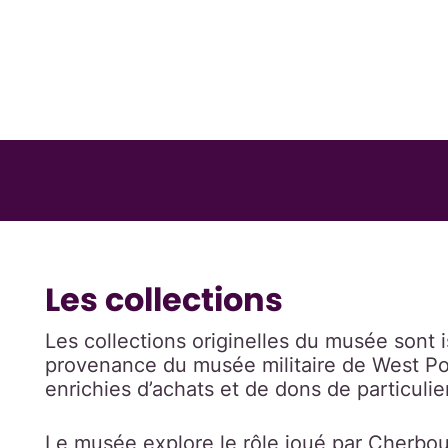
Les collections
Les collections originelles du musée sont 
provenance du musée militaire de West Poi
enrichies d’achats et de dons de particulie
Le musée explore le rôle joué par Cherbour