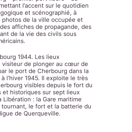
ettant l’accent sur le quotidien
édagogique et scénographié, à
 photos de la ville occupée et
des affiches de propagande, des
ant de la vie des civils sous
méricains.
erbourg 1944. Les lieux
u visiteur de plonger au cœur de
é par le port de Cherbourg dans la
l’hiver 1945. Il exploite le très
erbourg visibles depuis le fort du
et historiques sur sept lieux
a Libération : la Gare maritime
tournant, le fort et la batterie du
 digue de Querqueville.