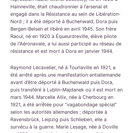
Hainneville, était chaudronnier à l’arsenal et
engagé dans la Résistance au sein de Libération-
Nord ; il a été déporté à Buchenwald, Dora puis
Bergen-Belsen et libéré en avril 1945. Son frère
Raoul, né en 1920 à Équeurdreville, élève pilote
de l'Aéronavale, a lui aussi participé au réseau de
résistance et est mort à Dora en janvier 1944.
Raymond Lecavelier, né à Tourlaville en 1921, a
été arrêté après une manifestation antiallemande
avant d’être déporté à Buchenwald puis Dora,
puis transféré à Lublin-Majdanek où il est mort en
mars 1944. Marcelle Allix, née à Cherbourg en
1921, a été arrêtée pour “vagabondage spécial”
selon les autorités allemandes ; déportée à
Ravensbrück, Leipzig puis Schlieben, elle a
survécu à la guerre. Marie Lesage, née à Doville