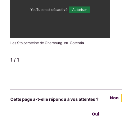
YouTube est désactivé.
Autoriser
Les Stolpersteine de Cherbourg-en-Cotentin
1
/
1
Non
Cette page a-t-elle répondu à vos attentes ?
Oui