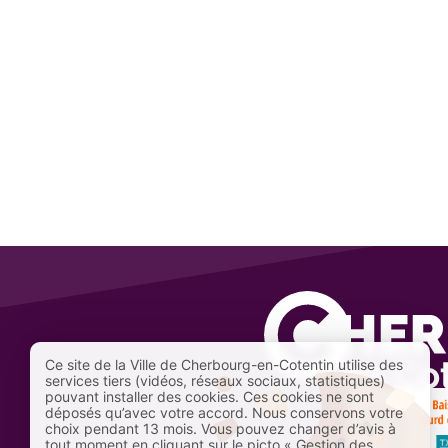
Ce site de la Ville de Cherbourg-en-Cotentin utilise des
services tiers (vidéos, réseaux sociaux, statistiques)
pouvant installer des cookies. Ces cookies ne sont
déposés qu’avec votre accord. Nous conservons votre
choix pendant 13 mois. Vous pouvez changer d’avis à
tout moment en cliquant sur le picto « Gestion des