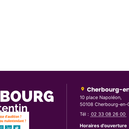
Cherbourg-en
10 place Napoléon,
50108 Cherbourg-en-C
Tél :
02 33 08 26 00
Horaires d'ouverture