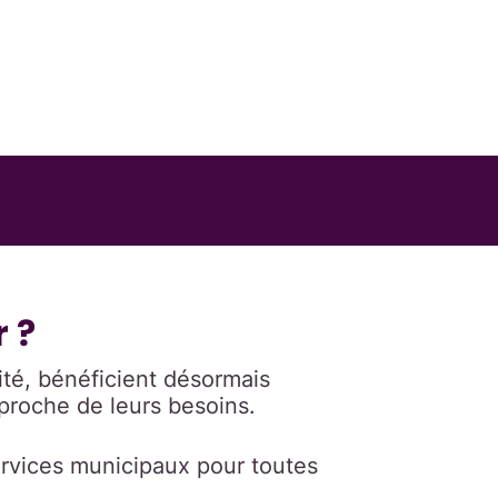
 ?
vité, bénéficient désormais
proche de leurs besoins.
services municipaux pour toutes