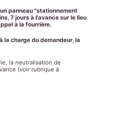
et un panneau "stationnement
s, 7 jours à l'avance sur le lieu
appel à la fourrière.
t à la charge du demandeur, la
e, la neutralisation de
vance (voir rubrique à