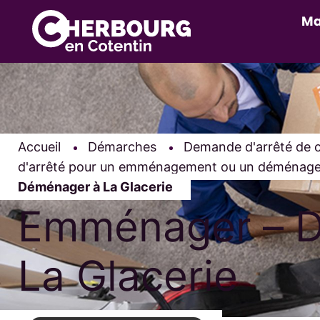
Ma
Accueil
Démarches
Demande d'arrêté de c
d'arrêté pour un emménagement ou un déménag
Déménager à La Glacerie
Emménager – 
La Glacerie