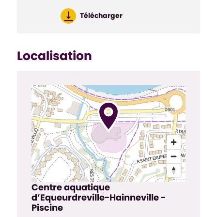
Télécharger
Localisation
Centre aquatique
d’Equeurdreville-Hainneville -
Piscine