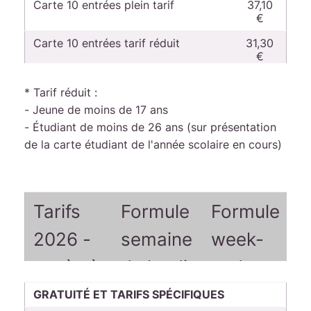
Carte 10 entrées plein tarif
37,10
€
Carte 10 entrées tarif réduit
31,30
€
Carte 10 heures
22,00
* Tarif réduit :
€
- Jeune de moins de 17 ans
Achat de la carte pour le 1er
2,30 €
- Étudiant de moins de 26 ans (sur présentation
chargement
de la carte étudiant de l'année scolaire en cours)
Tarifs
Formule
Formule
2026 -
semaine
week-
accès à
du lundi
end et
l'espace
au
vacances
GRATUITÉ ET TARIFS SPÉCIFIQUES