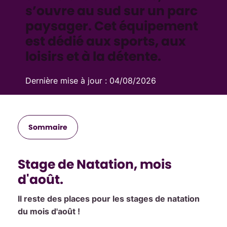
s’ouvre au sud sur un parc
paysager. Cet équipement
est dédié aux sports, aux
loisirs et à la détente.
Dernière mise à jour :
04/08/2026
Sommaire
Stage de Natation, mois
d'août.
Il reste des places pour les stages de natation
du mois d'août !