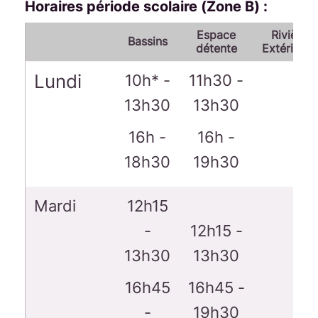
Horaires période scolaire (Zone B) :
Espace
Rivière
Bassins
détente
Extérieure
Lundi
10h* -
11h30 -
13h30
13h30
16h -
16h -
18h30
19h30
Mardi
12h15
-
12h15 -
13h30
13h30
16h45
16h45 -
-
19h30