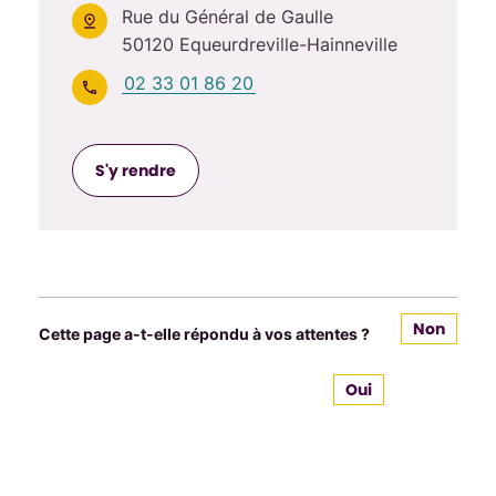
Rue du Général de Gaulle
50120 Equeurdreville-Hainneville
02 33 01 86 20
S'y rendre
Non
Cette page a-t-elle répondu à vos attentes ?
Oui