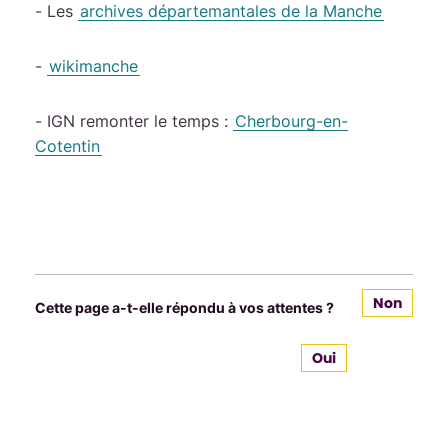
- Les
archives départemantales de la Manche
-
wikimanche
- IGN remonter le temps :
Cherbourg-en-
Cotentin
Non
Cette page a-t-elle répondu à vos attentes ?
Oui