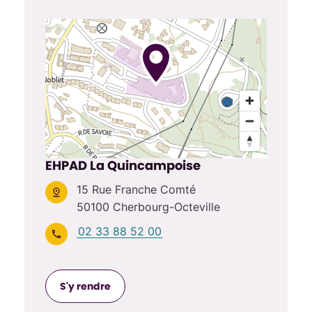
EHPAD La Quincampoise
15 Rue Franche Comté
50100 Cherbourg-Octeville
02 33 88 52 00
S'y rendre