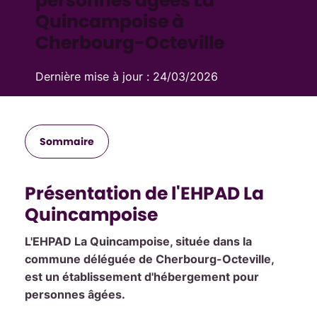
personnes âgées La
Quincampoise à
Cherbourg-Octeville
Dernière mise à jour :
24/03/2026
Sommaire
Présentation de l'EHPAD La
Quincampoise
L'EHPAD La Quincampoise, située dans la
commune déléguée de Cherbourg-Octeville,
est un établissement d'hébergement pour
personnes âgées.