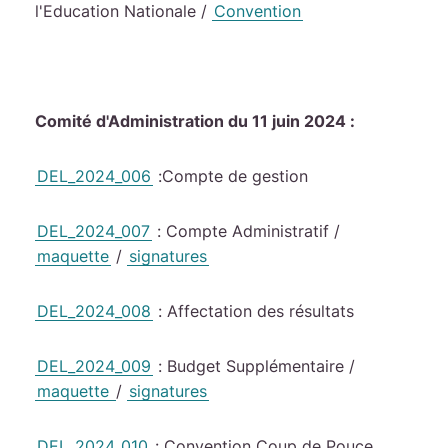
l'Education Nationale /
Convention
Comité d'Administration du 11 juin 2024 :
DEL_2024_006
:Compte de gestion
DEL_2024_007
: Compte Administratif /
maquette
/
signatures
DEL_2024_008
: Affectation des résultats
DEL_2024_009
: Budget Supplémentaire /
maquette
/
signatures
DEL_2024_010
: Convention Coup de Pouce