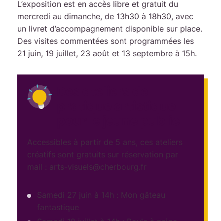
L’exposition est en accès libre et gratuit du
mercredi au dimanche, de 13h30 à 18h30, avec
un livret d’accompagnement disponible sur place.
Des visites commentées sont programmées les
21 juin, 19 juillet, 23 août et 13 septembre à 15h.
Des ateliers de
pratique artistique
pour le jeune public
Accessibles à partir de 5 ans, ces ateliers
créatifs sont gratuits sur réservation par
mail : arts-visuels@cherbourg.fr
Samedi 27 juin à 14h : Mon gâteau
fantastique