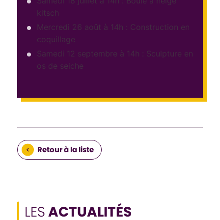
Samedi 18 juillet à 14h : Boule à neige
kitsch
Mercredi 26 août à 14h : Construction en
coquillage
Samedi 12 septembre à 14h : Sculpture en
os de seiche
Retour à la liste
LES
ACTUALITÉS