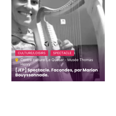
CULTURE/LOISIRS
SPECTACLE
Centre culturel Le Quasar - Musée Thomas
Henry
[JEP] Spectacle. Facondes, par Marion
Bouyssonnade.