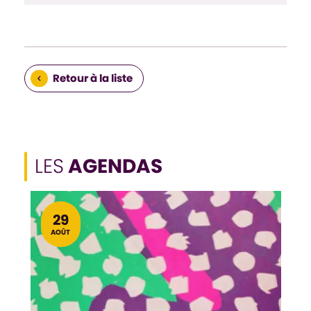
Retour à la liste
LES
AGENDAS
LE
29
AOÛT