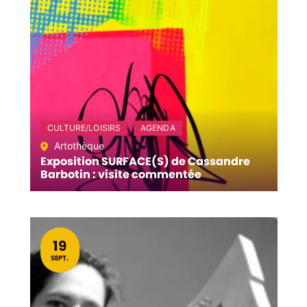
CULTURE/LOISIRS
AGENDA
Artothèque
Exposition SURFACE(S) de Cassandre
Barbotin : visite commentée
LE
19
SEPT.