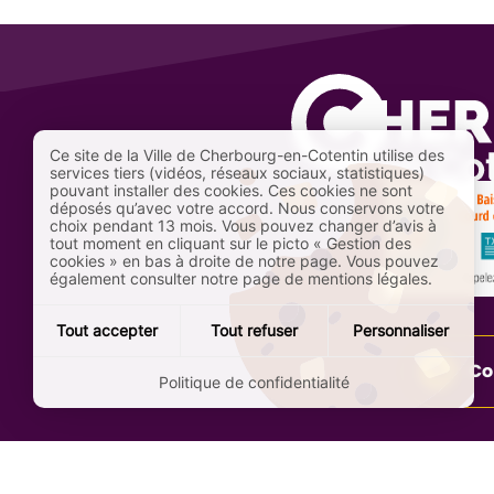
Ce site de la Ville de Cherbourg-en-Cotentin utilise des
services tiers (vidéos, réseaux sociaux, statistiques)
pouvant installer des cookies. Ces cookies ne sont
déposés qu’avec votre accord. Nous conservons votre
choix pendant 13 mois. Vous pouvez changer d’avis à
tout moment en cliquant sur le picto « Gestion des
cookies » en bas à droite de notre page. Vous pouvez
également consulter notre page de mentions légales.
Tout accepter
Tout refuser
Personnaliser
Co
Politique de confidentialité