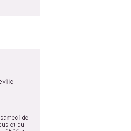
ville
u samedi de
ous et du