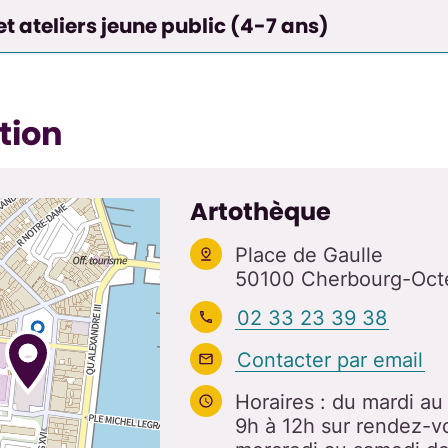
et ateliers jeune public (4-7 ans)
tion
Artothèque
Place de Gaulle
50100 Cherbourg-Octe
02 33 23 39 38
Contacter par email
Horaires : du mardi a
9h à 12h sur rendez-v