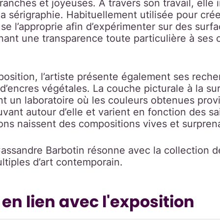
ranches et joyeuses. À travers son travail, elle 
a sérigraphie. Habituellement utilisée pour cré
e se l’approprie afin d’expérimenter sur des sur
nant une transparence toute particulière à ses
osition, l’artiste présente également ses rech
on d’encres végétales. La couche picturale à la s
t un laboratoire où les couleurs obtenues prov
uvant autour d’elle et varient en fonction des s
ons naissent des compositions vives et surpren
Cassandre Barbotin résonne avec la collection d
tiples d’art contemporain.
n lien avec l'exposition