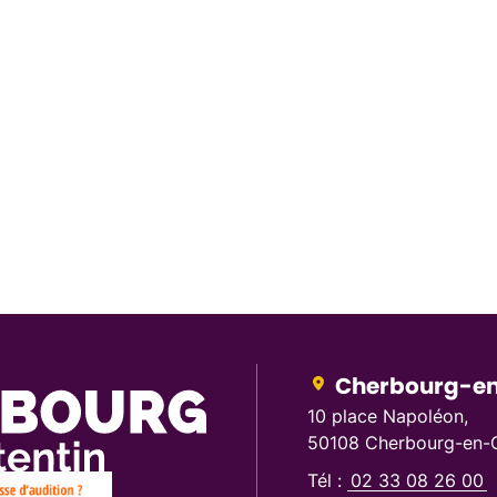
Cherbourg-en
10 place Napoléon,
50108 Cherbourg-en-C
Tél :
02 33 08 26 00